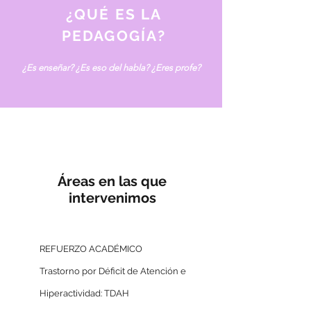
¿QUÉ ES LA
PEDAGOGÍA?
¿Es enseñar? ¿Es eso del habla? ¿Eres profe?
Áreas en las que
intervenimos
REFUERZO ACADÉMICO
Trastorno por Déficit de Atención e
Hiperactividad: TDAH