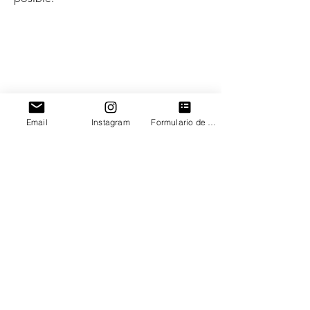
Email
Instagram
Formulario de contacto
¿Desde dónde intervenimos?